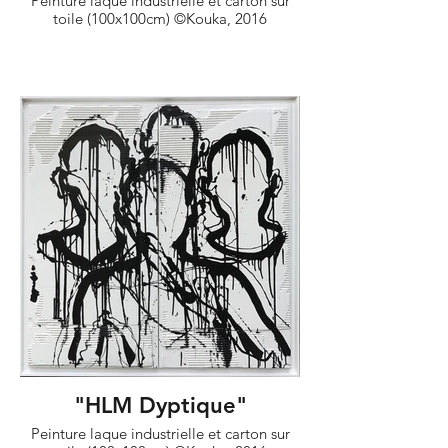
Peinture laque industrielle et carton sur
toile (100x100cm) ©Kouka, 2016
"HLM Dyptique"
Peinture laque industrielle et carton sur