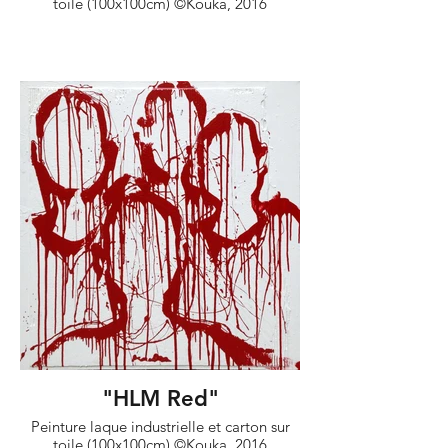
toile (100x100cm) ©Kouka, 2016
"HLM Red"
Peinture laque industrielle et carton sur
toile (100x100cm) ©Kouka, 2016