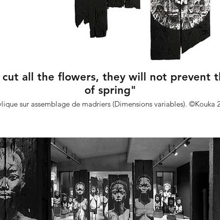
cut all the flowers, they will not prevent
of spring"
ylique sur assemblage de madriers (Dimensions variables). ©Kouka 