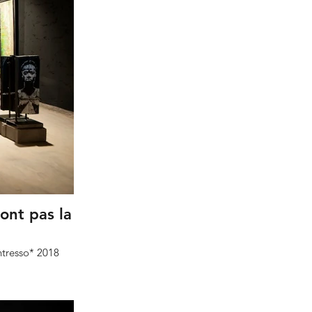
ont pas la
ntresso* 2018