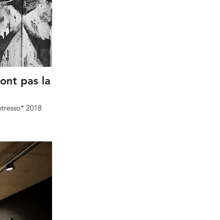
ont pas la
ntresso* 2018