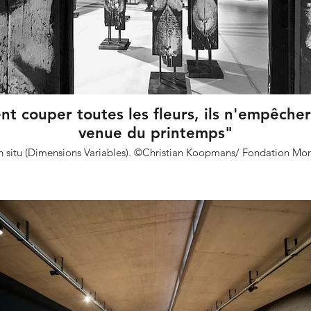
ent couper toutes les fleurs, ils n'empêcher
venue du printemps"
 in situ (Dimensions Variables). ©Christian Koopmans/ Fondation Mo