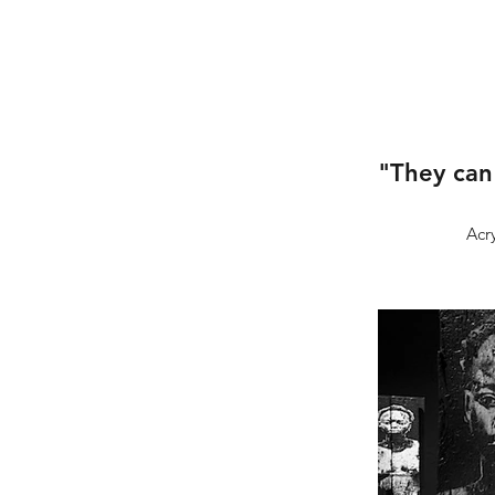
"They can 
Acr