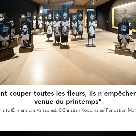
ent couper toutes les fleurs, ils n'empêcher
venue du printemps"
 in situ (Dimensions Variables). ©Christian Koopmans/ Fondation Mo