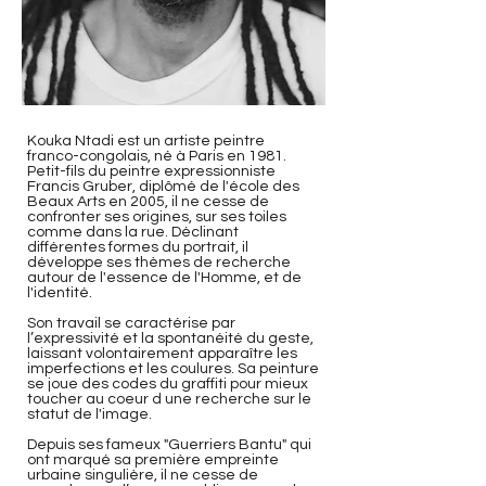
Kouka Ntadi est un artiste peintre
franco-congolais, né à Paris en 1981.
Petit-fils du peintre expressionniste
Francis Gruber, diplômé de l'école des
Beaux Arts en 2005, il ne cesse de
confronter ses origines, sur ses toiles
comme dans la rue. Déclinant
différentes formes du portrait, il
développe ses thèmes de recherche
autour de l'essence de l'Homme, et de
l'identité.
Son travail se caractérise par
l’expressivité et la spontanéité du geste,
laissant volontairement apparaître les
imperfections et les coulures. Sa peinture
se joue des codes du graffiti pour mieux
toucher au coeur d une recherche sur le
statut de l'image.
Depuis ses fameux "Guerriers Bantu" qui
ont marqué sa première empreinte
urbaine singulière, il ne cesse de