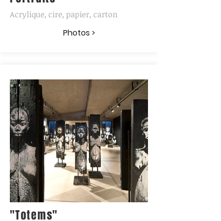
Acrylique, cire, papier, carton
Photos >
"Totems"