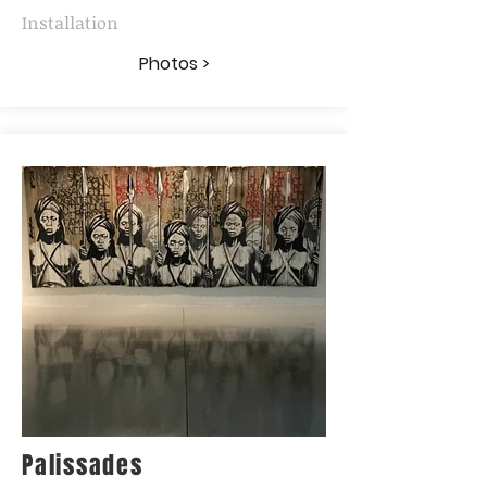
Installation
Photos >
Palissades