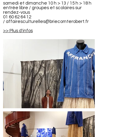
samedi et dimanche 10 h > 13 / 15 h > 18 h
entrée libre / groupes et scolaires sur
rendez-vous
01 60 62 64 12
/
affairesculturelles@briecomterobert.fr
>> Plus d'infos