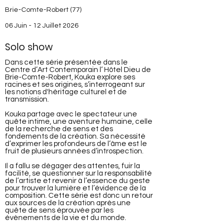
Brie-Comte-Robert (77)
06 Juin - 12 Juillet 2026
Solo show
Dans cette série présentée dans le
Centre d’Art Contemporain l’ Hôtel Dieu de
Brie-Comte-Robert, Kouka explore ses
racines et ses origines, s’interrogeant sur
les notions d'héritage culturel et de
transmission.
Kouka partage avec le spectateur une
quête intime, une aventure humaine, celle
de la recherche de sens et des
fondements de la création. Sa nécessité
d’exprimer les profondeurs de l’âme est le
fruit de plusieurs années d’introspection.
Il a fallu se dégager des attentes, fuir la
facilité, se questionner sur la responsabilité
de l’artiste et revenir à l’essence du geste
pour trouver la lumière et l’évidence de la
composition. Cette série est donc un retour
aux sources de la création après une
quête de sens éprouvée par les
évènements de la vie et du monde.