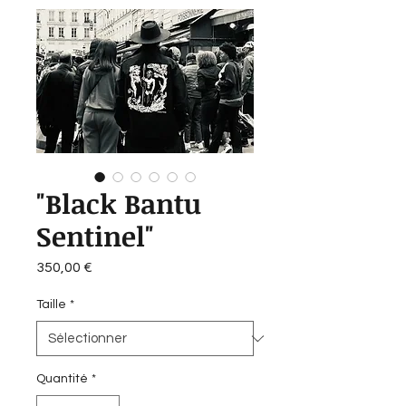
"Black Bantu
Sentinel"
Prix
350,00 €
Taille
*
Quantité
*